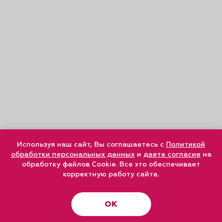
Используя наш сайт, Вы соглашаетесь с
Политикой
обработки персональных данных
и
даете согласие
на
обработку файлов Cookie. Все это обеспечивает
корректную работу сайта.
ОК