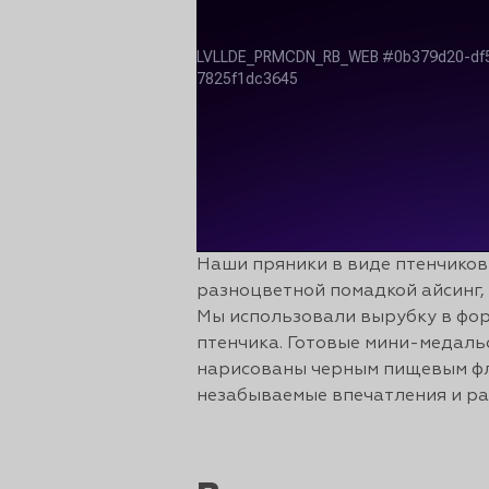
рты и
аковки
Наши пряники в виде птенчиков
разноцветной помадкой айсинг, 
Мы использовали вырубку в фор
птенчика. Готовые мини-медальо
нарисованы черным пищевым фл
незабываемые впечатления и ра