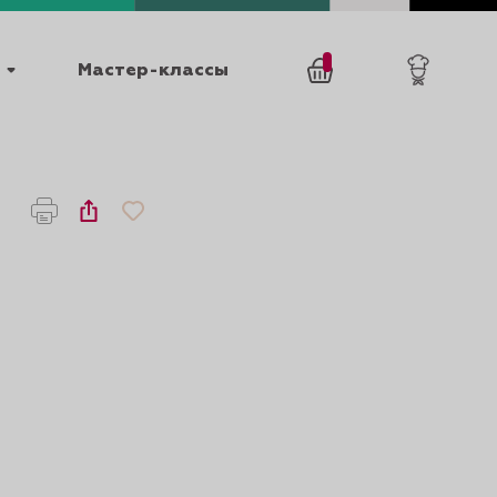
Мастер-классы
/
0
товаров
0
025
КАТАЛОГИ