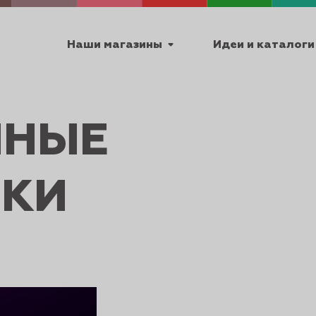
Наши магазины
Идеи и каталоги
емя работы
ЧНЫЕ
ПТ с 9:00 до 18:00
ИКИ
ТЕХНИЧЕСКИЕ
Я
УРОКИ
ПАСХА 2