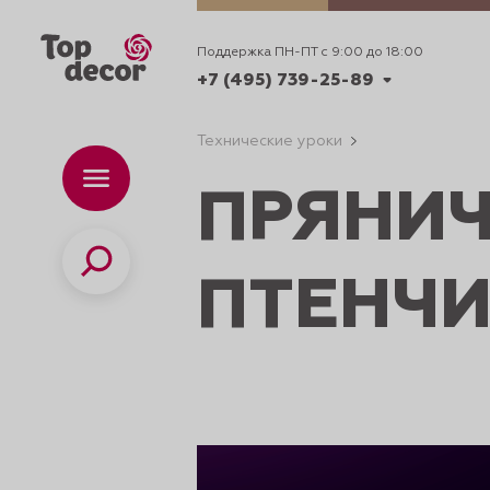
Поддержка ПН-ПТ с 9:00 до 18:00
+7 (495) 739-25-89
Технические уроки
+7 (495) 739-62-70
Каталог
Вр
ПРЯНИ
ПН-
+7 (495) 739-25-89
Поиск
ПТЕНЧ
ИДЕИ
ДЕКОРИРОВАНИ
и смеси