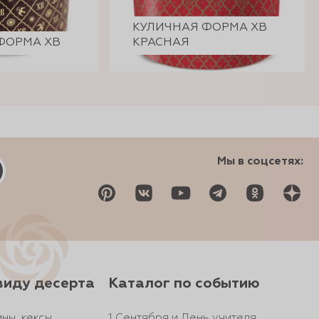
КУЛИЧНАЯ ФОРМА ХВ
ФОРМА ХВ
КРАСНАЯ
Мы в соцсетях:
виду десерта
Каталог по событию
ны, кексы
1 Сентября и День учителя