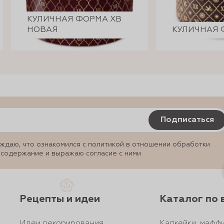
КУЛИЧНАЯ ФОРМА ХВ
НОВАЯ
КУЛИЧНАЯ 
Подписаться
ждаю, что ознакомился с политикой в отношении обработки
 содержание и выражаю согласие с ними
Рецепты и идеи
Каталог по 
Идеи декорирования
Капкейки, маффи