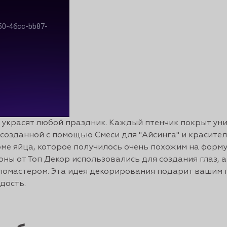
 украсят любой праздник. Каждый птенчик покрыт ун
созданной с помощью Смеси для "Айсинга" и красител
ме яйца, которое получилось очень похожим на форм
ны от Топ Декор использовались для создания глаз, 
омастером. Эта идея декорирования подарит вашим 
дость.