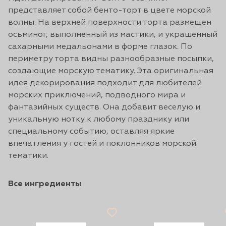
представляет собой бенто-торт в цвете морской
волны. На верхней поверхности торта размещен
осьминог, выполненный из мастики, и украшенный
сахарными медальонами в форме глазок. По
периметру торта видны разнообразные посыпки,
создающие морскую тематику. Эта оригинальная
идея декорирования подходит для любителей
морских приключений, подводного мира и
фантазийных существ. Она добавит веселую и
уникальную нотку к любому празднику или
специальному событию, оставляя яркие
впечатления у гостей и поклонников морской
тематики.
Все ингредиенты