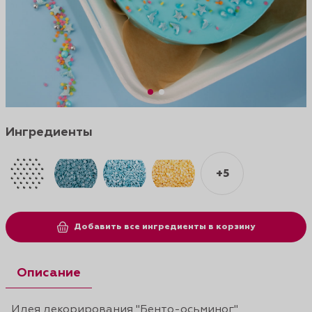
Ингредиенты
+5
Добавить все ингредиенты в корзину
Описание
Идея декорирования "Бенто-осьминог"