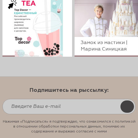
Замок из мастики |
Марина Синицкая
Подпишитесь на рыссылку:
Нажимая «Подписаться» я подтверждаю, что ознакомился с политикой
в отношении обработки персональных данных, понимаю их
содержание и выражаю согласие с ними