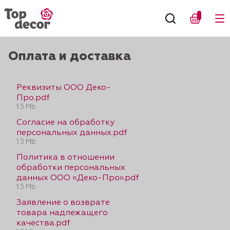
Оплата и доставка
Реквизиты ООО Деко-
Про.pdf
1.5 Mb
Согласие на обработку
персональных данных.pdf
1.5 Mb
Политика в отношении
обработки персональных
данных ООО «Деко-Про».pdf
1.5 Mb
Заявление о возврате
товара надлежащего
качества.pdf