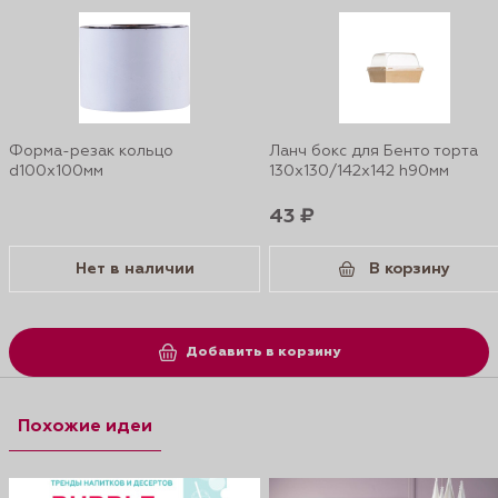
Форма-резак кольцо
Ланч бокс для Бенто торта
d100x100мм
130х130/142х142 h90мм
43 ₽
Нет в наличии
В корзину
Добавить в корзину
Похожие идеи