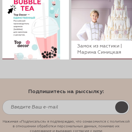
Замок из мастики |
Марина Синицкая
Подпишитесь на рыссылку:
Нажимая «Подписаться» я подтверждаю, что ознакомился с политикой
в отношении обработки персональных данных, понимаю их
содержание и выражаю согласие с ними