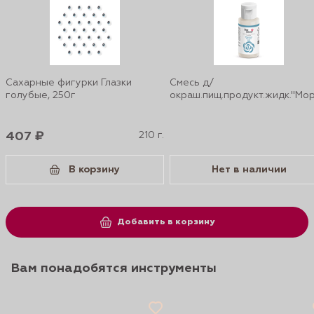
Сахарные фигурки Глазки
Смесь д/
голубые, 250г
окраш.пищ.продукт.жидк."Мор
407 ₽
210 г.
В корзину
Нет в наличии
Добавить в корзину
Вам понадобятся инструменты