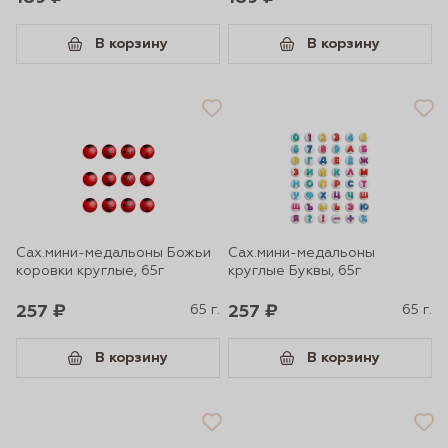
В корзину
В корзину
Сах.мини-медальоны Божьи
Сах.мини-медальоны
коровки круглые, 65г
круглые Буквы, 65г
257 ₽
65 г.
257 ₽
65 г.
В корзину
В корзину