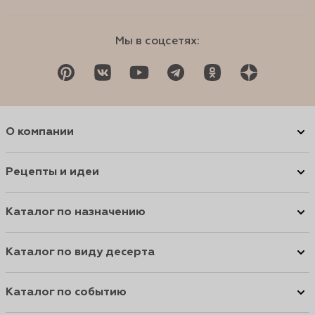
Мы в соцсетях:
О компании
Рецепты и идеи
Каталог по назначению
Каталог по виду десерта
Каталог по событию