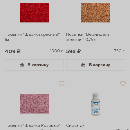
Посыпки "Шарики красные"
Посыпки "Вермишель
1кг
золотая" 0,75кг
409 ₽
1000 г.
598 ₽
750 г.
В корзину
В корзину
Посыпки "Шарики Розовые"
Смесь д/