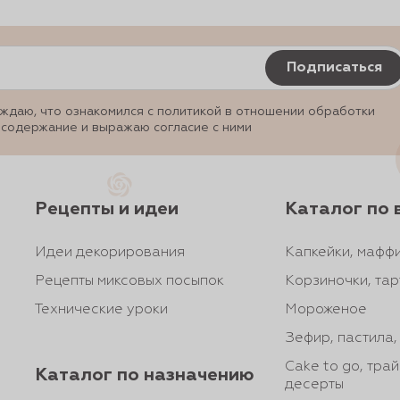
Подписаться
ждаю, что ознакомился с политикой в отношении обработки
 содержание и выражаю согласие с ними
Рецепты и идеи
Каталог по 
Идеи декорирования
Капкейки, маффи
Рецепты миксовых посыпок
Корзиночки, тар
Технические уроки
Мороженое
Зефир, пастила
Cake to go, тра
Каталог по назначению
десерты