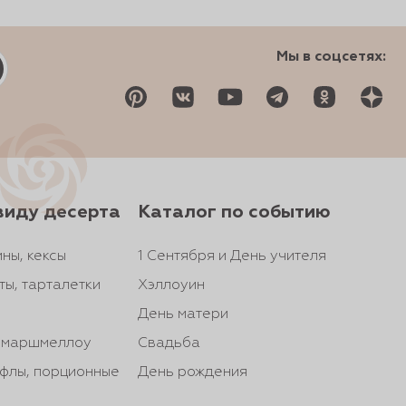
Мы в соцсетях:
виду десерта
Каталог по событию
ны, кексы
1 Сентября и День учителя
ты, тарталетки
Хэллоуин
День матери
, маршмеллоу
Свадьба
йфлы, порционные
День рождения