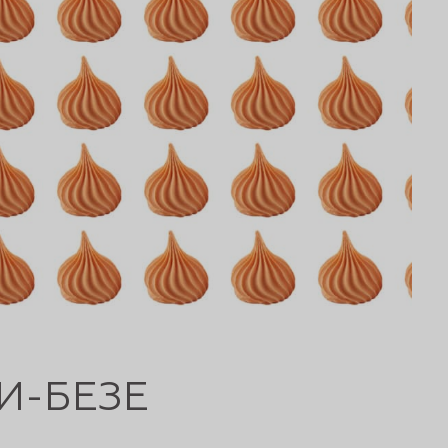
И-БЕЗЕ