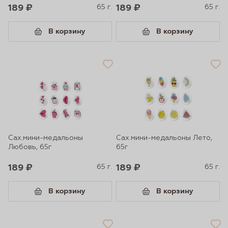
189 ₽
65 г.
189 ₽
65 г.
В корзину
В корзину
Сах.мини-медальоны
Сах.мини-медальоны Лето,
Любовь, 65г
65г
189 ₽
65 г.
189 ₽
65 г.
В корзину
В корзину