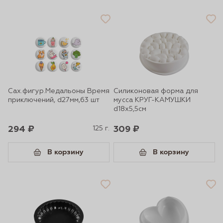
Сах.фигур.Медальоны Время
Силиконовая форма для
приключений, d27мм,63 шт
мусса КРУГ-КАМУШКИ
d18х5,5см
294 ₽
125 г.
309 ₽
В корзину
В корзину