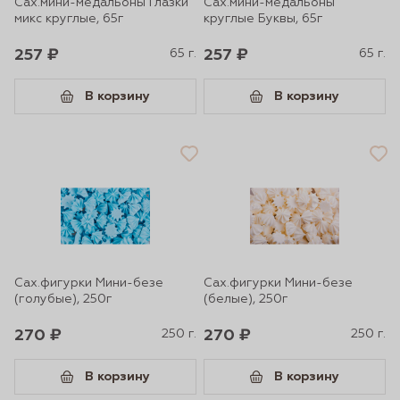
Сах.мини-медальоны Глазки
Сах.мини-медальоны
микс круглые, 65г
круглые Буквы, 65г
257 ₽
65 г.
257 ₽
65 г.
В корзину
В корзину
Сах.фигурки Мини-безе
Сах.фигурки Мини-безе
(голубые), 250г
(белые), 250г
270 ₽
250 г.
270 ₽
250 г.
В корзину
В корзину