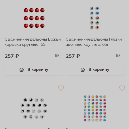
Сах.мини-медальоны Божьи
Сах.мини-медальоны Глазки
коровки круглые, 65г
цветные круглые, 65г
257 ₽
65 г.
257 ₽
65 г.
В корзину
В корзину