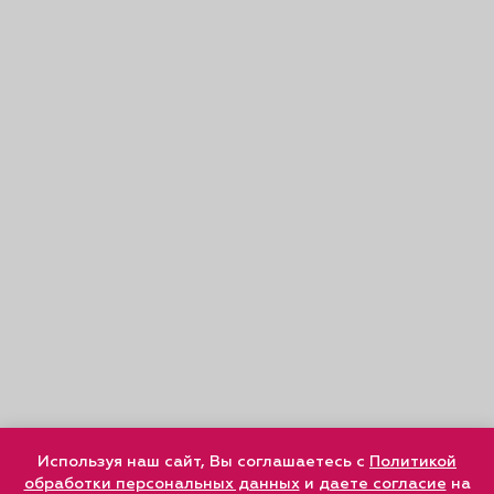
Используя наш сайт, Вы соглашаетесь с
Политикой
обработки персональных данных
и
даете согласие
на