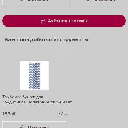
Добавить в корзину
Вам понадобятся инструменты
Трубочки бумаж.для
кондит.изд.Фиолетовые,d6мм,50шт
183 ₽
77 г.
В корзину