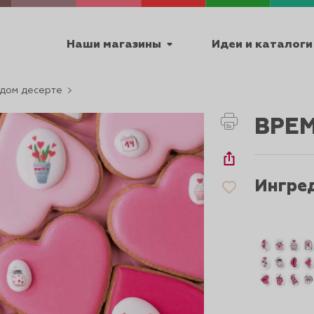
Наши магазины
Идеи и каталоги
дом десерте
емя работы
ВРЕ
ПТ с 9:00 до 18:00
Ингре
ТЕХНИЧЕСКИЕ
Я
УРОКИ
ПАСХА 2