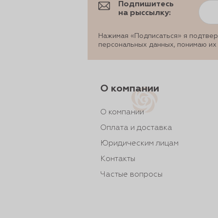
Подпишитесь
на рыссылку:
Нажимая «Подписаться» я подтвер
персональных данных, понимаю их
О компании
О компании
Оплата и доставка
Юридическим лицам
Контакты
Частые вопросы