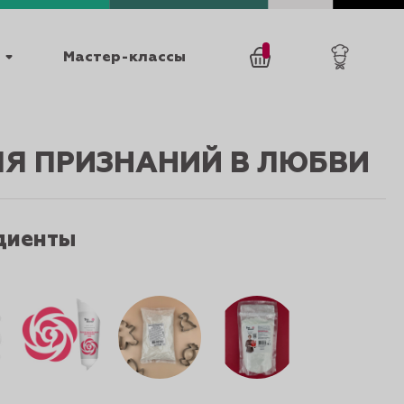
Мастер-классы
/
0
товаров
0
МЯ ПРИЗНАНИЙ В ЛЮБВИ
диенты
025
КАТАЛОГИ