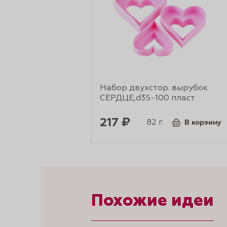
Набор двухстор. вырубок
СЕРДЦЕ,d35-100 пласт
217 ₽
82 г.
В корзину
Похожие идеи