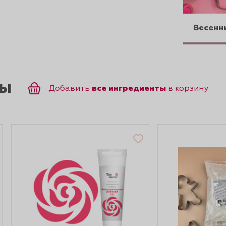
Весенн
ты
все ингредиенты
Добавить
в корзину