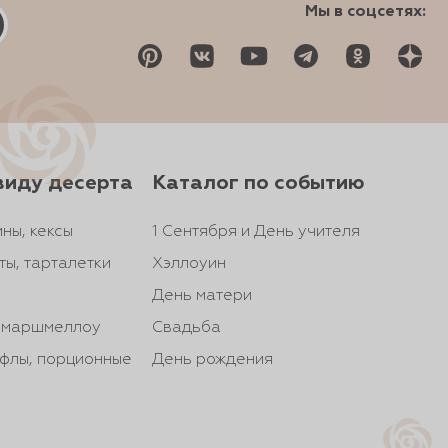
Мы в соцсетях:
виду десерта
Каталог по событию
ны, кексы
1 Сентября и День учителя
ты, тарталетки
Хэллоуин
День матери
, маршмеллоу
Свадьба
йфлы, порционные
День рождения