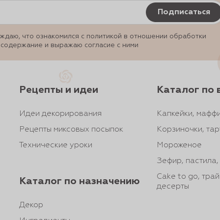
Подписаться
ждаю, что ознакомился с политикой в отношении обработки
 содержание и выражаю согласие с ними
Рецепты и идеи
Каталог по 
Идеи декорирования
Капкейки, маффи
Рецепты миксовых посыпок
Корзиночки, тар
Технические уроки
Мороженое
Зефир, пастила
Cake to go, тра
Каталог по назначению
десерты
Декор