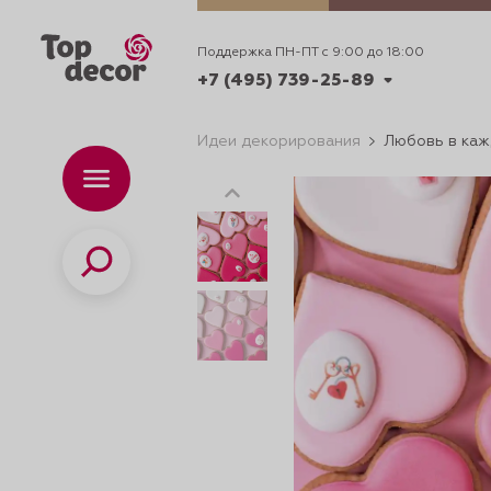
Поддержка ПН-ПТ с 9:00 до 18:00
+7 (495) 739-25-89
Идеи декорирования
Любовь в каж
+7 (495) 739-62-70
Каталог
Вр
ПН-
+7 (495) 739-25-89
Поиск
ИДЕИ
ДЕКОРИРОВАНИ
и смеси