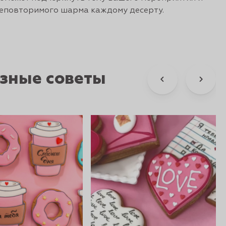
еповторимого шарма каждому десерту.
зные советы