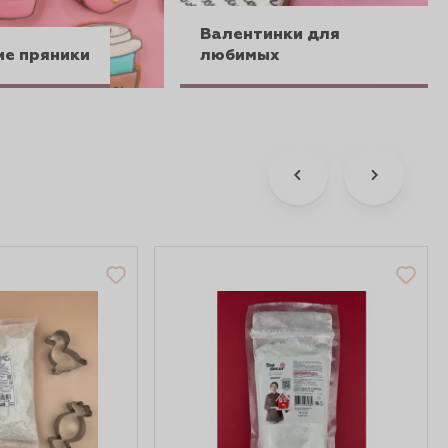
Валентинки для
ие пряники
любимых