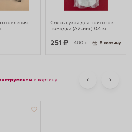
иготовления
Смесь сухая для приготов.
г
помадки (Айсинг) 0.4 кг
251 ₽
400 г.
В корзину
 инструменты
в корзину