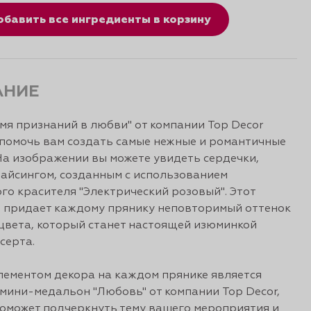
обавить все ингредиенты в корзину
АНИЕ
мя признаний в любви" от компании Top Decor
помочь вам создать самые нежные и романтичные
На изображении вы можете увидеть сердечки,
айсингом, созданным с использованием
го красителя "Электрический розовый". Этот
 придает каждому прянику неповторимый оттенок
цвета, который станет настоящей изюминкой
серта.
ементом декора на каждом прянике является
мини-медальон "Любовь" от компании Top Decor,
оможет подчеркнуть тему вашего мероприятия и