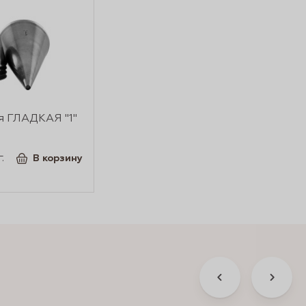
я ГЛАДКАЯ "1"
.
В корзину