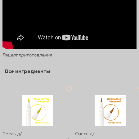
Рецепт приготовления
Все ингредиенты
Смесь д/
Смесь д/