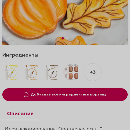
Ингредиенты
+3
Добавить все ингредиенты в корзину
Описание
Идея декорирования "Оранжевая осень"