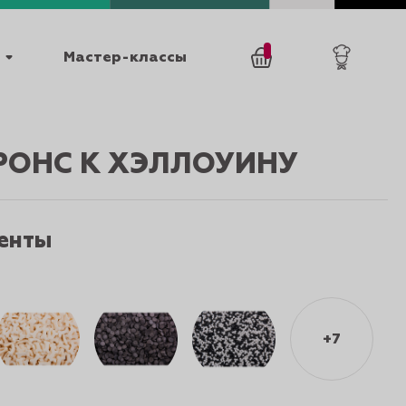
Мастер-классы
/
0
товаров
0
ОНС К ХЭЛЛОУИНУ
енты
025
КАТАЛОГИ
+7