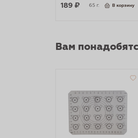
189 ₽
65 г.
В корзину
Вам понадобят