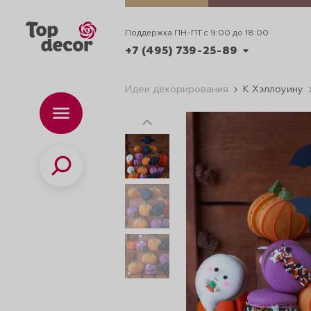
Поддержка ПН-ПТ с 9:00 до 18:00
+7 (495) 739-25-89
Идеи декорирования
К Хэллоуину
+7 (495) 739-62-70
Каталог
Вр
ПН-
+7 (495) 739-25-89
Поиск
ИДЕИ
ДЕКОРИРОВАНИ
и смеси