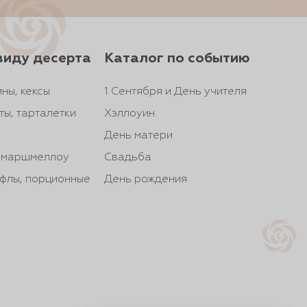
виду десерта
Каталог по событию
ны, кексы
1 Сентября и День учителя
ты, тарталетки
Хэллоуин
День матери
, маршмеллоу
Свадьба
йфлы, порционные
День рождения