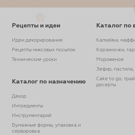
Рецепты и идеи
Каталог по 
Идеи декорирования
Капкейки, маффи
Рецепты миксовых посыпок
Корзиночки, тар
Технические уроки
Мороженое
Зефир, пастила
Cake to go, тра
Каталог по назначению
десерты
Декор
Ингредиенты
Инструментарий
Бумажные формы, упаковка и
сервировка