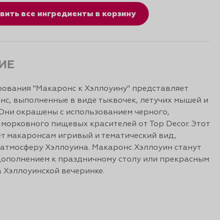
вить все ингредиенты в корзину
ИЕ
ования "Макаронс к Хэллоуину" представляет
нс, выполненные в виде тыквочек, летучих мышей и
Они окрашены с использованием черного,
 морковного пищевых красителей от Top Decor. Этот
т макаронсам игривый и тематический вид,
атмосферу Хэллоуина. Макаронс Хэллоуин станут
ополнением к праздничному столу или прекрасным
 Хэллоуинской вечеринке.