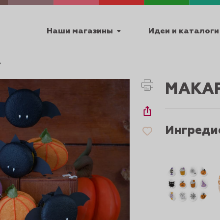
Наши магазины
Идеи и каталоги
емя работы
МАКАР
ПТ с 9:00 до 18:00
Ингреди
ТЕХНИЧЕСКИЕ
Я
УРОКИ
ПАСХА 2