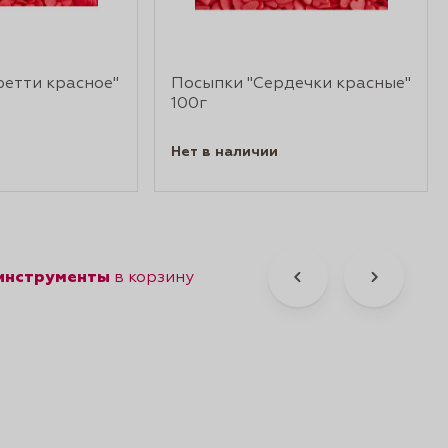
етти красное"
Посыпки "Сердечки красные"
100г
Нет в наличии
 инструменты
в корзину