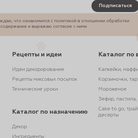
Подписаться
ждаю, что ознакомился с политикой в отношении обработки
 содержание и выражаю согласие с ними
Рецепты и идеи
Каталог по 
Идеи декорирования
Капкейки, маффи
Рецепты миксовых посыпок
Корзиночки, тар
Технические уроки
Мороженое
Зефир, пастила
Cake to go, тра
Каталог по назначению
десерты
Декор
Ингредиенты