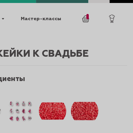
Мастер-классы
/
0
товаров
0
КЕЙКИ К СВАДЬБЕ
диенты
025
КАТАЛОГИ