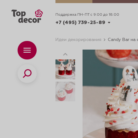
Поддержка ПН-ПТ с 9:00 до 18:00
+7 (495) 739-25-89
Идеи декорирования
Candy Bar на
+7 (495) 739-62-70
Каталог
Вр
ПН-
+7 (495) 739-25-89
Поиск
ИДЕИ
ДЕКОРИРОВАНИ
и смеси