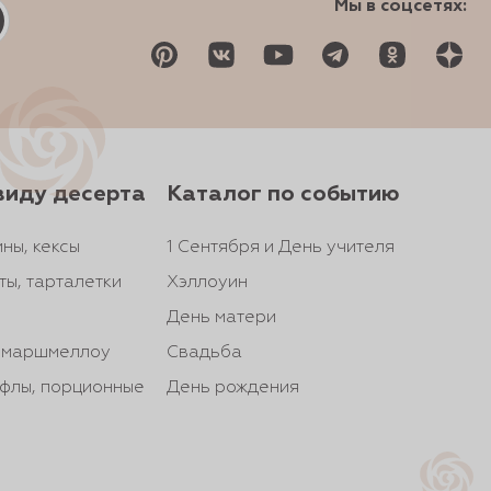
Мы в соцсетях:
виду десерта
Каталог по событию
ны, кексы
1 Сентября и День учителя
ты, тарталетки
Хэллоуин
День матери
, маршмеллоу
Свадьба
йфлы, порционные
День рождения