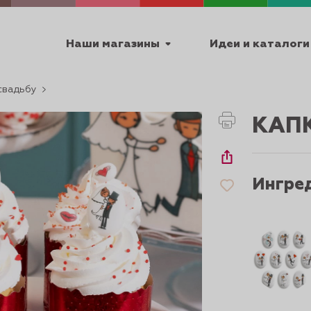
Наши магазины
Идеи и каталоги
 свадьбу
емя работы
КАП
ПТ с 9:00 до 18:00
Ингре
ТЕХНИЧЕСКИЕ
Я
УРОКИ
ПАСХА 2