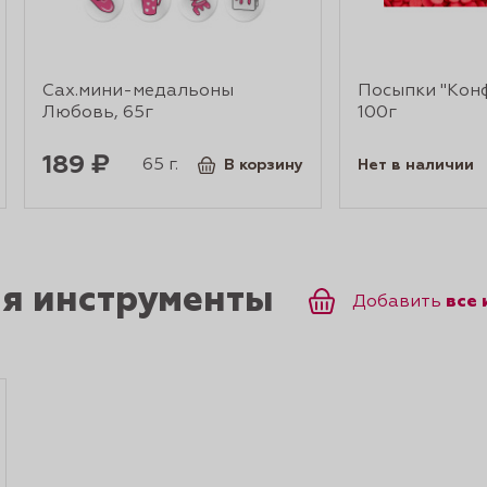
Сах.мини-медальоны
Посыпки "Конф
Любовь, 65г
100г
189 ₽
65 г.
В корзину
Нет в наличии
ся инструменты
все
Добавить