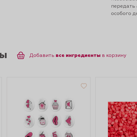
передать 
особого д
ты
все ингредиенты
Добавить
в корзину