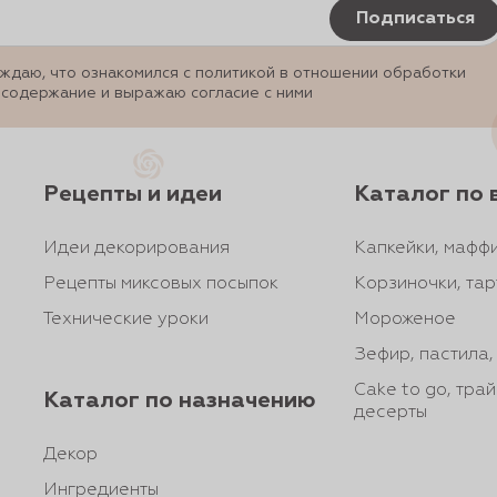
Подписаться
ждаю, что ознакомился с политикой в отношении обработки
 содержание и выражаю согласие с ними
Рецепты и идеи
Каталог по 
Идеи декорирования
Капкейки, маффи
Рецепты миксовых посыпок
Корзиночки, тар
Технические уроки
Мороженое
Зефир, пастила
Cake to go, тра
Каталог по назначению
десерты
Декор
Ингредиенты