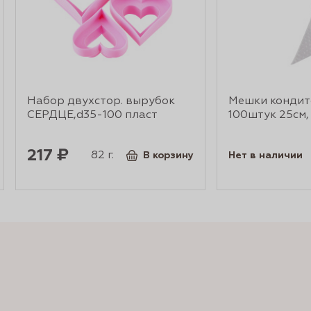
Набор двухстор. вырубок
Мешки кондит
СЕРДЦЕ,d35-100 пласт
100штук 25см,
217 ₽
82 г.
В корзину
Нет в наличии