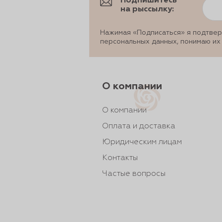
Подпишитесь
на рыссылку:
Нажимая «Подписаться» я подтвер
персональных данных, понимаю их
О компании
О компании
Оплата и доставка
Юридическим лицам
Контакты
Частые вопросы