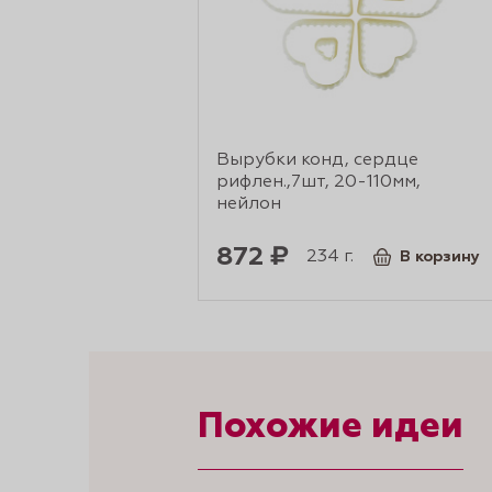
Вырубки конд, сердце
рифлен.,7шт, 20-110мм,
нейлон
872 ₽
234 г.
В корзину
Похожие идеи