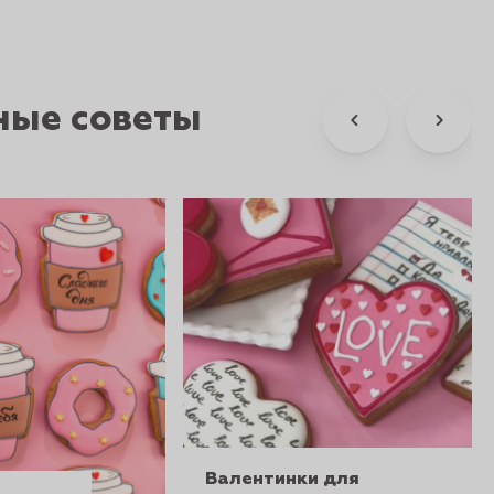
ные советы
Валентинки для