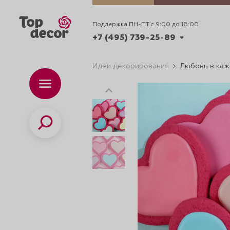
Поддержка ПН-ПТ с 9:00 до 18:00
+7 (495) 739-25-89
Идеи декорирования
Любовь в каж
+7 (495) 739-62-70
Каталог
Вр
ПН-
+7 (495) 739-25-89
Поиск
ИДЕИ
ДЕКОРИРОВАНИ
и смеси