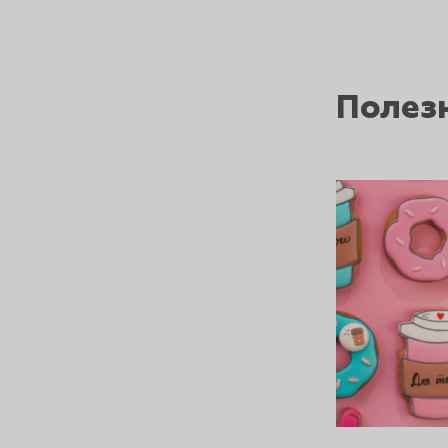
Полез