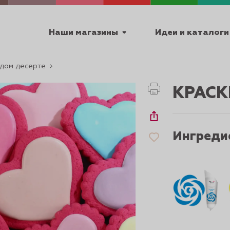
Наши магазины
Идеи и каталоги
дом десерте
емя работы
КРАСК
ПТ с 9:00 до 18:00
Ингреди
ТЕХНИЧЕСКИЕ
Я
УРОКИ
ПАСХА 2