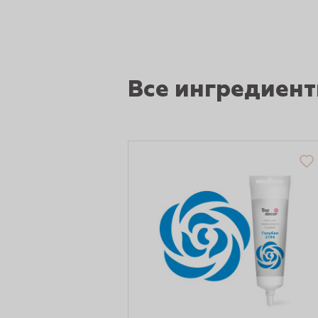
Все ингредиен