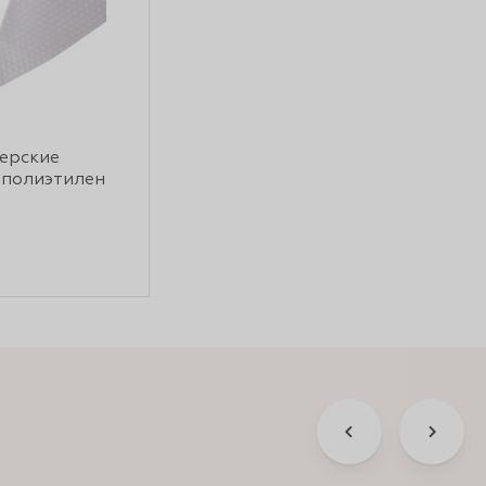
ерские
 полиэтилен