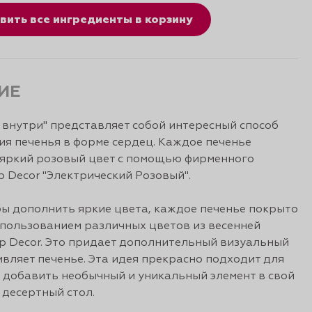
вить все ингредиенты в корзину
ИЕ
 внутри" представляет собой интересный способ
я печенья в форме сердец. Каждое печенье
 яркий розовый цвет с помощью фирменного
p Decor "Электрический Розовый".
бы дополнить яркие цвета, каждое печенье покрыто
спользованием различных цветов из весенней
p Decor. Это придает дополнительный визуальный
ивляет печенье. Эта идея прекрасно подходит для
ет добавить необычный и уникальный элемент в свой
десертный стол.