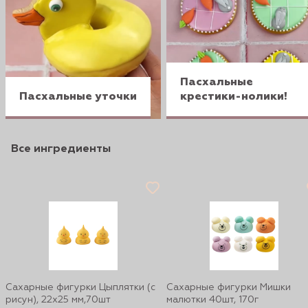
Пасхальные
Пасхальные уточки
крестики-нолики!
Все ингредиенты
Сахарные фигурки Цыплятки (с
Сахарные фигурки Мишки
рисун), 22х25 мм,70шт
малютки 40шт, 170г