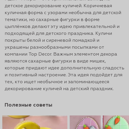
детское декорирование куличей. Коричневая
куличная форма с узорами необычна для детской
тематики, но сахарные фигурки в форме
цыплёнков делают эту идею привлекательной и
подходящей для детского праздника. Куличи
покрыты белой и сиреневой помадкой и
украшены разнообразными посыпками от
компании Top Decor. Важным элементом декора
являются сахарные фигурки в виде мишек,
которые придают идее дополнительную сладость
и позитивный настроение. Эта идея подойдет для
тех, кто ищет необычное и запоминающееся
декорирование куличей на детский праздник.
Полезные советы