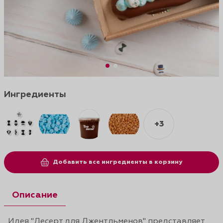
Ингредиенты
+3
Добавить все ингредиенты в корзину
Описание
Идея "Десерт для Джентльменов" представляет