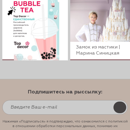
Замок из мастики |
Марина Синицкая
Подпишитесь на рыссылку:
Нажимая «Подписаться» я подтверждаю, что ознакомился с политикой
в отношении обработки персональных данных, понимаю их