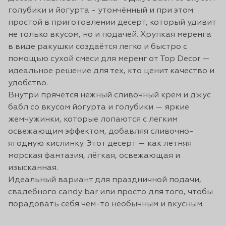
голубики и йогурта - утончённый и при этом
простой в приготовлении десерт, который удивит
не только вкусом, но и подачей. Хрупкая меренга
в виде ракушки создаётся легко и быстро с
помощью сухой смеси для меренг от Top Decor —
идеальное решение для тех, кто ценит качество и
удобство.
Внутри прячется нежный сливочный крем и джус
бабл со вкусом йогурта и голубики — яркие
жемчужинки, которые лопаются с легким
освежающим эффектом, добавляя сливочно-
ягодную кислинку. Этот десерт — как летняя
морская фантазия, лёгкая, освежающая и
изысканная.
Идеальный вариант для праздничной подачи,
свадебного candy bar или просто для того, чтобы
порадовать себя чем-то необычным и вкусным.