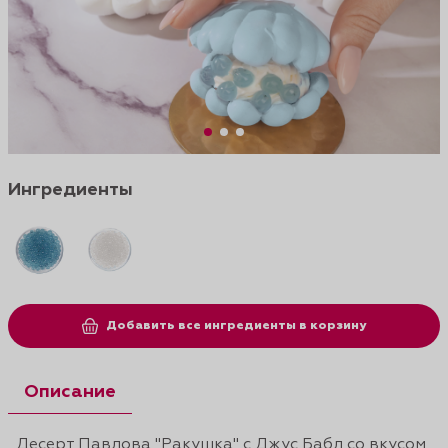
Ингредиенты
Добавить все ингредиенты в корзину
Описание
Десерт Павлова "Ракушка" с Джус Бабл со вкусом