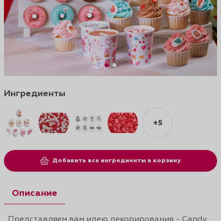
Ингредиенты
+5
Добавить все ингредиенты в корзину
Описание
Представляем вам идею декорирования - Candy