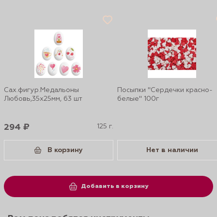
Сах.фигур.Медальоны
Посыпки "Сердечки красно-
Любовь,35х25мм, 63 шт
белые" 100г
294 ₽
125 г.
В корзину
Нет в наличии
Добавить в корзину