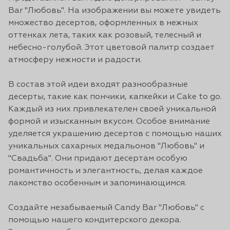
Bar "Любовь". На изображении вы можете увидеть
множество десертов, оформленных в нежных
оттенках лета, таких как розовый, телесный и
небесно-голубой. Этот цветовой палитр создает
атмосферу нежности и радости.
В состав этой идеи входят разнообразные
десерты, такие как пончики, капкейки и Cake to go.
Каждый из них привлекателен своей уникальной
формой и изысканным вкусом. Особое внимание
уделяется украшению десертов с помощью наших
уникальных сахарных медальонов "Любовь" и
"Свадьба". Они придают десертам особую
романтичность и элегантность, делая каждое
лакомство особенным и запоминающимся.
Создайте незабываемый Candy Bar "Любовь" с
помощью нашего кондитерского декора.