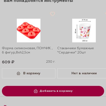
Вам понадобятся инструменты
Форма силиконовая, ПОНЧИК ,
Стаканчики бумажные
6 фигур,8хh2,5см
"Сердечки" 20шт
609 ₽
230 г.
В корзину
Нет в наличии
Добавить в корзину