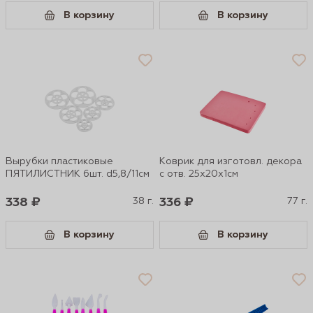
В корзину
В корзину
Вырубки пластиковые
Коврик для изготовл. декора
ПЯТИЛИСТНИК 6шт. d5,8/11см
с отв. 25х20х1см
338 ₽
38 г.
336 ₽
77 г.
В корзину
В корзину