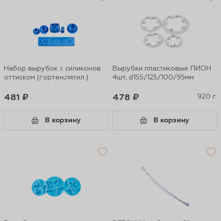
Набор вырубок с силиконов
Вырубки пластиковые ПИОН
оттиском (гортен,пятил.)
4шт, d155/125/100/95мм
481 ₽
478 ₽
920 г.
В корзину
В корзину