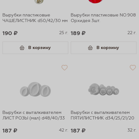
Вырубки пластиковые
Вырубки пластиковые NO.908
ЧАШЕЛИСТНИК d50/42/30 мм
Орхидея 3шт.
190 ₽
25 г.
189 ₽
22 г.
В корзину
В корзину
Вырубки с выталкивателем
Вырубки с выталкивателем
ЛИСТ РОЗЫ (мал) d48/40/33
ПЯТИЛИСТНИК d34/25/21/20
187 ₽
42 г.
187 ₽
32 г.