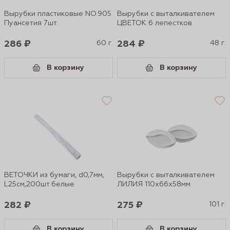
Вырубки пластиковые NO.905
Вырубки с выталкивателем
Пуансетия 7шт.
ЦВЕТОК 6 лепестков
286 ₽
60 г.
284 ₽
48 г.
В корзину
В корзину
ВЕТОЧКИ из бумаги, d0,7мм,
Вырубки с выталкивателем
L25см,200шт белые
ЛИЛИЯ 110х66х58мм
282 ₽
275 ₽
101 г.
В корзину
В корзину