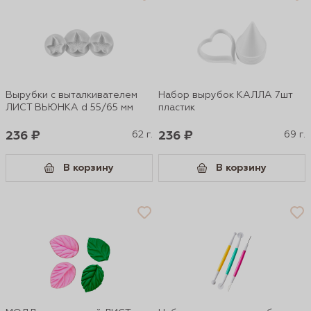
Вырубки с выталкивателем
Набор вырубок КАЛЛА 7шт
ЛИСТ ВЬЮНКА d 55/65 мм
пластик
236 ₽
62 г.
236 ₽
69 г.
В корзину
В корзину