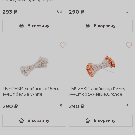
293 ₽
68 г.
290 ₽
5 г.
В корзину
В корзину
ТЫЧИНКИ двойные, d1.5мм,
ТЫЧИНКИ двойные, d1.5мм,
144шт белые,White
144шт оранжевые,Orange
290 ₽
5 г.
290 ₽
5 г.
В корзину
В корзину