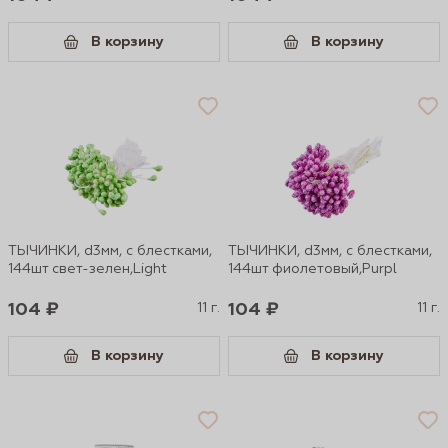
В корзину
В корзину
ТЫЧИНКИ, d3мм, с блестками,
ТЫЧИНКИ, d3мм, с блестками,
144шт свет-зелен,Light
144шт фиолетовый,Purpl
104 ₽
11 г.
104 ₽
11 г.
В корзину
В корзину