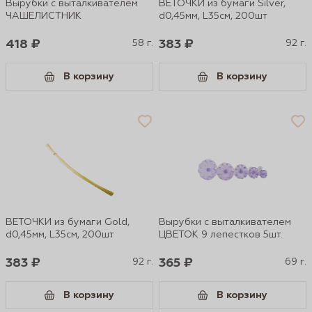
Вырубки с выталкивателем
ВЕТОЧКИ из бумаги Silver,
ЧАШЕЛИСТНИК
d0,45мм, L35см, 200шт
418 ₽
58 г.
383 ₽
92 г.
В корзину
В корзину
ВЕТОЧКИ из бумаги Gold,
Вырубки с выталкивателем
d0,45мм, L35см, 200шт
ЦВЕТОК 9 лепестков 5шт.
383 ₽
92 г.
365 ₽
69 г.
В корзину
В корзину