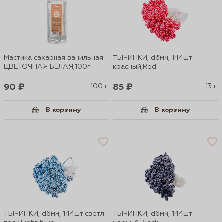
Мастика сахарная ванильная
ТЫЧИНКИ, d6мм, 144шт
ЦВЕТОЧНАЯ БЕЛАЯ,100г
красный,Red
90 ₽
100 г.
85 ₽
13 г.
В корзину
В корзину
ТЫЧИНКИ, d6мм, 144шт светл-
ТЫЧИНКИ, d6мм, 144шт