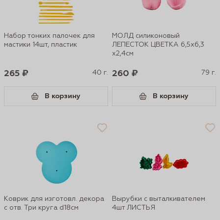
Набор тонких палочек для
МОЛД силиконовый
мастики 14шт, пластик
ЛЕПЕСТОК ЦВЕТКА 6,5х6,3
x2,4см
265 ₽
40 г.
260 ₽
79 г.
В корзину
В корзину
Коврик для изготовл. декора
Вырубки с выталкивателем
с отв. Три круга d18см
4шт ЛИСТЬЯ