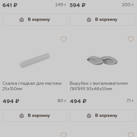
641 ₽
249 г.
594 ₽
200 г.
В корзину
В корзину
Скалка гладкая для мастики
Вырубки с выталкивателем
25х150мм
ЛИЛИЯ 93х46х55мм
494 ₽
80 г.
494 ₽
71 г.
В корзину
В корзину