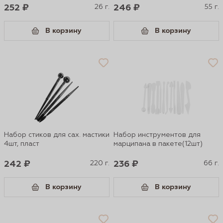
252 ₽
26 г.
246 ₽
55 г.
В корзину
В корзину
Набор стиков для сах. мастики
Набор инструментов для
4шт, пласт
марципана в пакете(12шт)
242 ₽
220 г.
236 ₽
66 г.
В корзину
В корзину