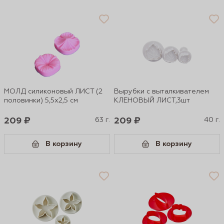
МОЛД силиконовый ЛИСТ (2
Вырубки с выталкивателем
половинки) 5,5x2,5 см
КЛЕНОВЫЙ ЛИСТ,3шт
209 ₽
63 г.
209 ₽
40 г.
В корзину
В корзину