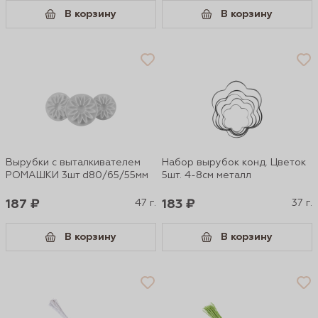
В корзину
В корзину
Вырубки с выталкивателем
Набор вырубок конд. Цветок
РОМАШКИ 3шт d80/65/55мм
5шт. 4-8см металл
187 ₽
47 г.
183 ₽
37 г.
В корзину
В корзину