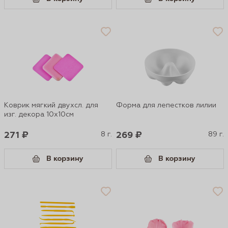
Коврик мягкий двухсл. для
Форма для лепестков лилии
изг. декора 10х10см
271 ₽
8 г.
269 ₽
89 г.
В корзину
В корзину