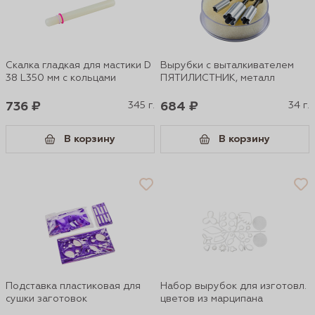
Скалка гладкая для мастики D
Вырубки с выталкивателем
38 L350 мм с кольцами
ПЯТИЛИСТНИК, металл
736 ₽
345 г.
684 ₽
34 г.
В корзину
В корзину
Подставка пластиковая для
Набор вырубок для изготовл.
сушки заготовок
цветов из марципана