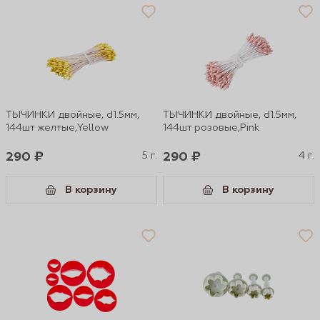
ТЫЧИНКИ двойные, d1.5мм,
ТЫЧИНКИ двойные, d1.5мм,
144шт желтые,Yellow
144шт розовые,Pink
290 ₽
5 г.
290 ₽
4 г.
В корзину
В корзину