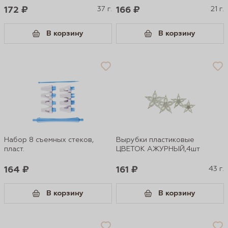
172 ₽
37 г.
166 ₽
21 г.
В корзину
В корзину
Набор 8 съемных стеков,
Вырубки пластиковые
пласт.
ЦВЕТОК АЖУРНЫЙ,4шт
164 ₽
161 ₽
43 г.
В корзину
В корзину