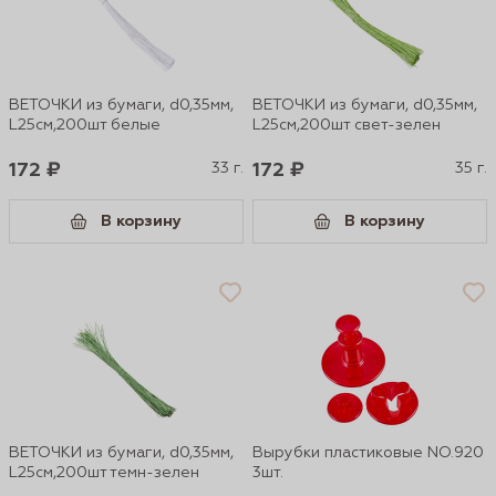
ВЕТОЧКИ из бумаги, d0,35мм,
ВЕТОЧКИ из бумаги, d0,35мм,
L25см,200шт белые
L25см,200шт свет-зелен
172 ₽
33 г.
172 ₽
35 г.
В корзину
В корзину
ВЕТОЧКИ из бумаги, d0,35мм,
Вырубки пластиковые NO.920
L25см,200шт темн-зелен
3шт.