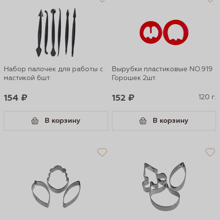
Набор палочек для работы с
Вырубки пластиковые NO.919
мастикой 6шт.
Горошек 2шт.
154 ₽
152 ₽
120 г.
В корзину
В корзину