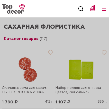
САХАРНАЯ ФЛОРИСТИКА
Каталог товаров
(117)
Силикон.форма для карам.
Набор молдов для оттиска
ЦВЕТОК ВЬЮНКА d110мм
цветов, 2шт силикон
1 790 ₽
412 г.
1 107 ₽
336 г.