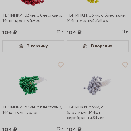
ТЫЧИНКИ, d3мм, с блестками,
ТЫЧИНКИ, d3мм, с блестками,
144шт красный,Red
144шт желтый,Yellow
104 ₽
12 г.
104 ₽
11 г.
В корзину
В корзину
ТЫЧИНКИ, d3мм, с блестками,
ТЫЧИНКИ, d3мм, с
144шт темн-зелен
блестками,144шт
серебрянны,Silver
104 ₽
12 г.
104 ₽