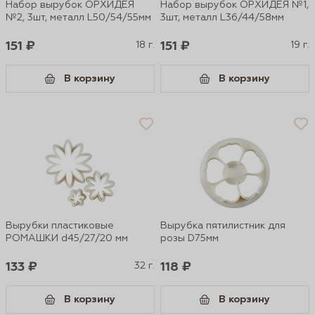
Набор вырубок ОРХИДЕЯ
Набор вырубок ОРХИДЕЯ №1,
№2, 3шт, металл L50/54/55мм
3шт, металл L36/44/58мм
151 ₽
18 г.
151 ₽
19 г.
В корзину
В корзину
Вырубки пластиковые
Вырубка пятилистник для
РОМАШКИ d45/27/20 мм
розы D75мм
133 ₽
32 г.
118 ₽
В корзину
В корзину