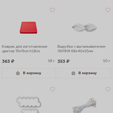
Коврик для изготовления
Вырубки с выталкивателем
цветов 19х19см h1,8см
ЛИЛИЯ 68х40х55мм
363 ₽
58 г.
353 ₽
50 г.
В корзину
В корзину