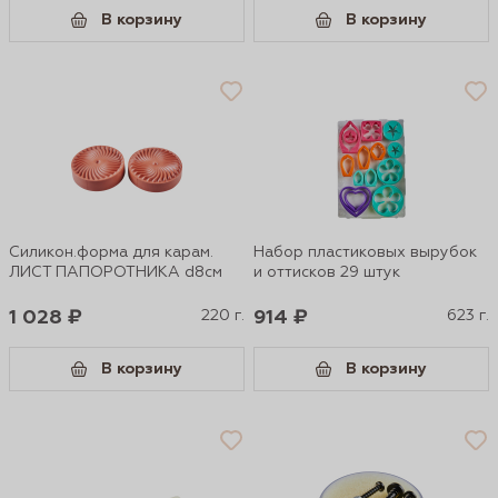
В корзину
В корзину
Силикон.форма для карам.
Набор пластиковых вырубок
ЛИСТ ПАПОРОТНИКА d8см
и оттисков 29 штук
1 028 ₽
220 г.
914 ₽
623 г.
В корзину
В корзину