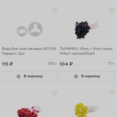
Вырубки пластиковые NO.918
ТЫЧИНКИ, d3мм, с блестками,
Нарцисс 2шт.
144шт черный,Black
115 ₽
130 г.
104 ₽
17 г.
В корзину
В корзину