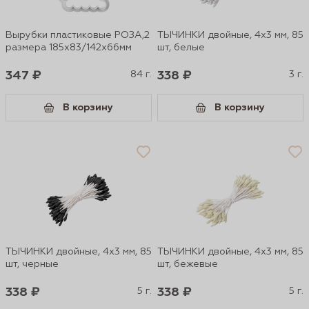
Вырубки пластиковые РОЗА,2
ТЫЧИНКИ двойные, 4х3 мм, 85
размера 185х83/142х66мм
шт, белые
347 ₽
84 г.
338 ₽
3 г.
В корзину
В корзину
ТЫЧИНКИ двойные, 4х3 мм, 85
ТЫЧИНКИ двойные, 4х3 мм, 85
шт, черные
шт, бежевые
338 ₽
5 г.
338 ₽
5 г.