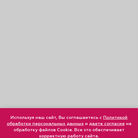
Используя наш сайт, Вы соглашаетесь с
Политикой
обработки персональных данных
и
даете согласие
на
обработку файлов Cookie. Все это обеспечивает
корректную работу сайта.