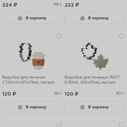
224 ₽
98 г.
222 ₽
В корзину
В корзину
Вырубка для печенья
Вырубка для печенья ЛИСТ
СТАКАН,107х79мм, металл
КЛЕНА, 100х97мм, металл
120 ₽
26 г.
120 ₽
30 г.
В корзину
В корзину