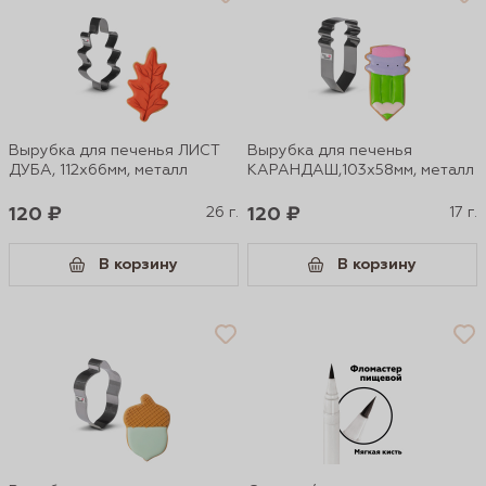
Вырубка для печенья ЛИСТ
Вырубка для печенья
ДУБА, 112х66мм, металл
КАРАНДАШ,103х58мм, металл
120 ₽
26 г.
120 ₽
17 г.
В корзину
В корзину