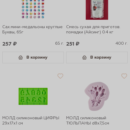
Сах.мини-медальоны круглые
Смесь сухая для приготов.
Буквы, 65г
помадки (Айсинг) 0.4 кг
257 ₽
65 г.
251 ₽
400 г.
В корзину
В корзину
МОЛД силиконовый ЦИФРЫ
МОЛД силиконовый
29х17х1 см
ТЮЛЬПАНЫ d8х7,5см