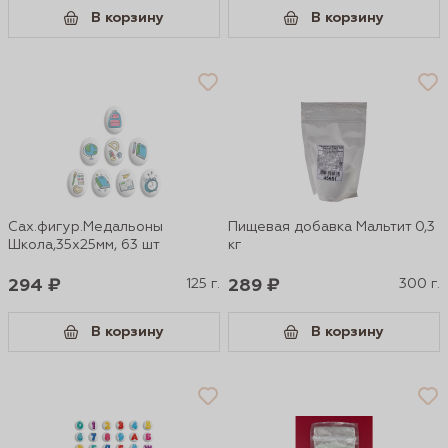
В корзину
В корзину
Сах.фигур.Медальоны
Пищевая добавка Мальтит 0,3
Школа,35х25мм, 63 шт
кг
294 ₽
125 г.
289 ₽
300 г.
В корзину
В корзину