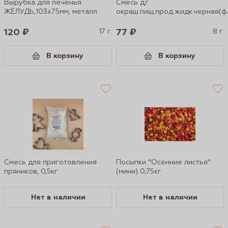
Вырубка для печенья
Смесь д/
ЖЁЛУДЬ,103х75мм, металл
окраш.пищ.прод.жидк.черная(ф
120 ₽
17 г.
77 ₽
8 г.
В корзину
В корзину
Смесь для приготовления
Посыпки "Осенние листья"
пряников, 0,5кг
(мини) 0,75кг
Нет в наличии
Нет в наличии