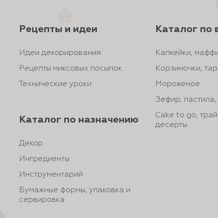
Рецепты и идеи
Каталог по 
Идеи декорирования
Капкейки, маффи
Рецепты миксовых посыпок
Корзиночки, тар
Технические уроки
Мороженое
Зефир, пастила
Cake to go, тра
Каталог по назначению
десерты
Декор
Ингредиенты
Инструментарий
Бумажные формы, упаковка и
сервировка