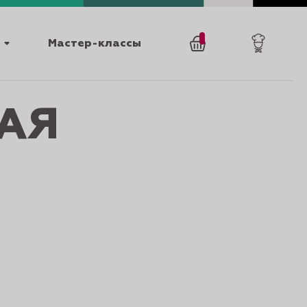
Мастер-классы
/
АЯ
0
товаров
0
025
КАТАЛОГИ