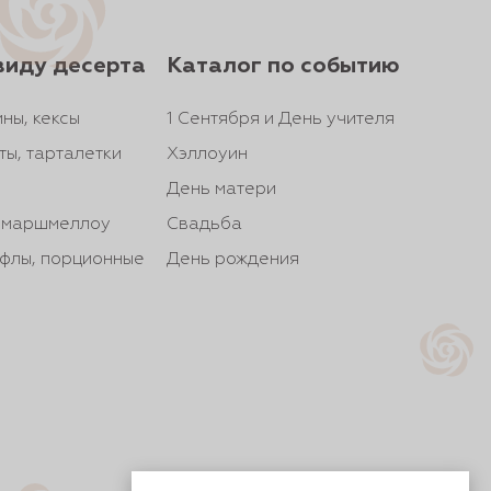
виду десерта
Каталог по событию
ны, кексы
1 Сентября и День учителя
ты, тарталетки
Хэллоуин
День матери
, маршмеллоу
Свадьба
йфлы, порционные
День рождения