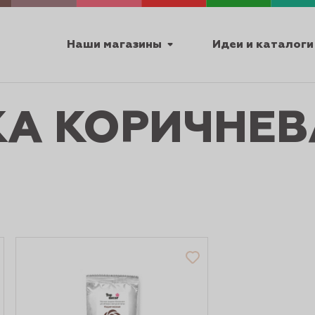
Наши магазины
Идеи и каталоги
А КОРИЧНЕВ
емя работы
ПТ с 9:00 до 18:00
ТЕХНИЧЕСКИЕ
Я
УРОКИ
ПАСХА 2