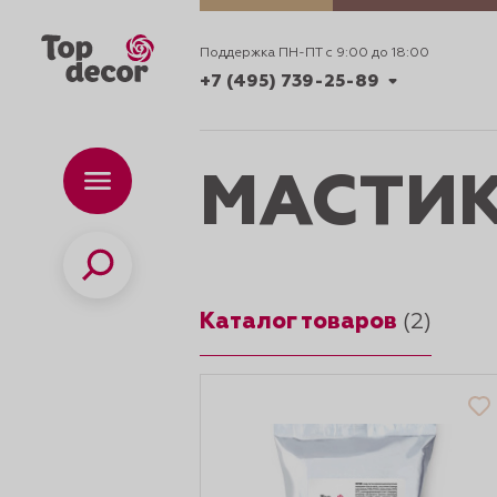
Поддержка ПН-ПТ с 9:00 до 18:00
+7 (495) 739-25-89
+7 (495) 739-62-70
МАСТИК
Каталог
Вр
ПН-
+7 (495) 739-25-89
Поиск
Каталог товаров
ИДЕИ
(2)
ДЕКОРИРОВАНИ
и смеси