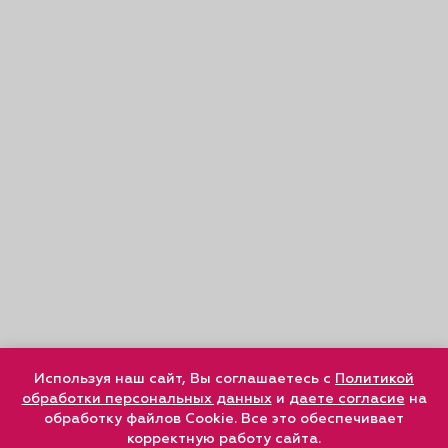
Используя наш сайт, Вы соглашаетесь с
Политикой
обработки персональных данных
и
даете согласие
на
обработку файлов Cookie. Все это обеспечивает
корректную работу сайта.