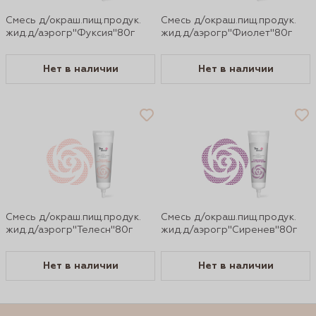
Смесь д/окраш.пищ.продук.
Смесь д/окраш.пищ.продук.
жид.д/аэрогр"Фуксия"80г
жид.д/аэрогр"Фиолет"80г
Нет в наличии
Нет в наличии
Смесь д/окраш.пищ.продук.
Смесь д/окраш.пищ.продук.
жид.д/аэрогр"Телесн"80г
жид.д/аэрогр"Сиренев"80г
Нет в наличии
Нет в наличии