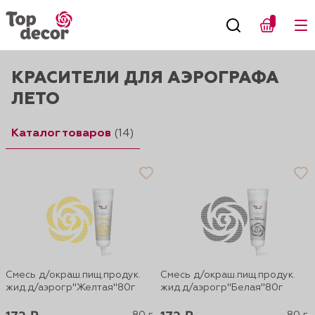
КРАСИТЕЛИ ДЛЯ АЭРОГРАФА
ЛЕТО
Каталог товаров
(14)
Смесь д/окраш.пищ.продук.
Смесь д/окраш.пищ.продук.
жид.д/аэрогр"Желтая"80г
жид.д/аэрогр"Белая"80г