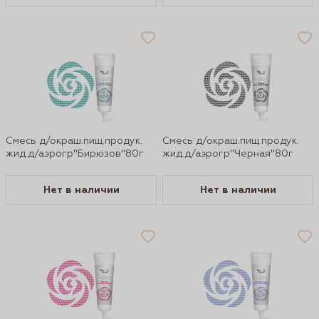
Смесь д/окраш.пищ.продук.
Смесь д/окраш.пищ.продук.
жид.д/аэрогр"Бирюзов"80г
жид.д/аэрогр"Черная"80г
Нет в наличии
Нет в наличии