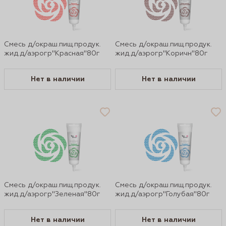
Смесь д/окраш.пищ.продук.
Смесь д/окраш.пищ.продук.
жид.д/аэрогр"Красная"80г
жид.д/аэрогр"Коричн"80г
Нет в наличии
Нет в наличии
Смесь д/окраш.пищ.продук.
Смесь д/окраш.пищ.продук.
жид.д/аэрогр"Зеленая"80г
жид.д/аэрогр"Голубая"80г
Нет в наличии
Нет в наличии