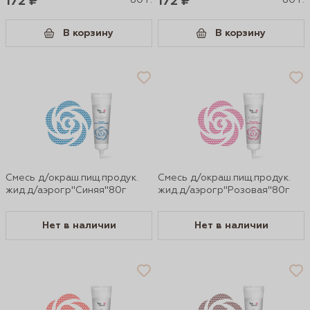
172 ₽
80 г.
172 ₽
80 г.
В корзину
В корзину
Смесь д/окраш.пищ.продук.
Смесь д/окраш.пищ.продук.
жид.д/аэрогр"Синяя"80г
жид.д/аэрогр"Розовая"80г
Нет в наличии
Нет в наличии