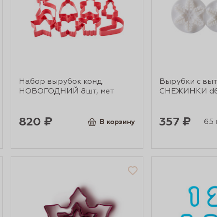
Набор вырубок конд.
Вырубки с вы
НОВОГОДНИЙ 8шт, мет
СНЕЖИНКИ d6
820 ₽
357 ₽
65 г
В корзину