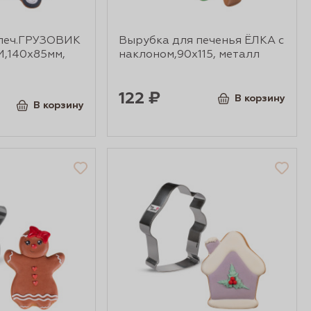
печ.ГРУЗОВИК
Вырубка для печенья ЁЛКА с
,140х85мм,
наклоном,90х115, металл
122 ₽
В корзину
В корзину