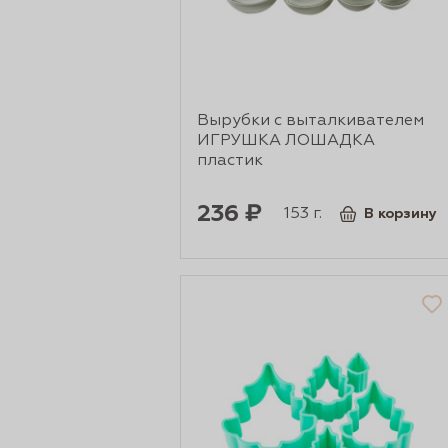
Вырубки с выталкивателем
ИГРУШКА ЛОШАДКА
пластик
236 ₽
153 г.
В корзину