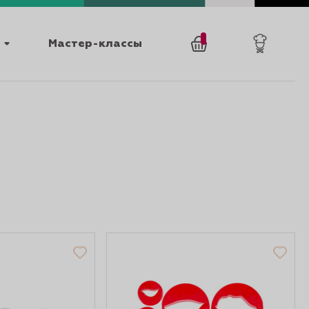
Мастер-классы
/
0
товаров
0
025
КАТАЛОГИ