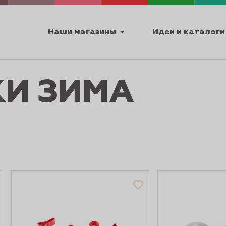
Наши магазины
Идеи и каталоги
И ЗИМА
емя работы
ПТ с 9:00 до 18:00
ТЕХНИЧЕСКИЕ
Я
УРОКИ
ПАСХА 2