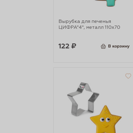
Вырубка для печенья
ЦИФРА"4", металл 110х70
122 ₽
В корзину