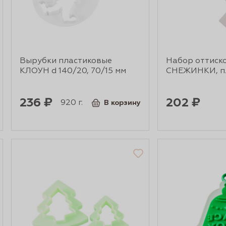
Вырубки пластиковые
Набор оттиск
КЛОУН d 140/20, 70/15 мм
СНЕЖИНКИ, п
236 ₽
202 ₽
920 г.
В корзину