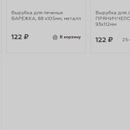
Вырубка для печенья
Вырубка для /
ВАРЕЖКА, 88 х105мм, металл
ПРЯНИЧ.ЧЕЛО
93х112мм
122 ₽
В корзину
122 ₽
25 г