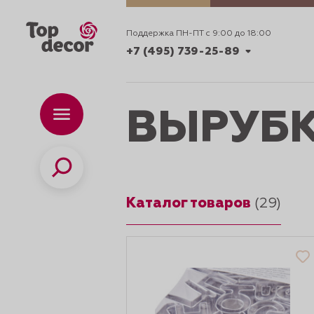
Поддержка ПН-ПТ с 9:00 до 18:00
+7 (495) 739-25-89
+7 (495) 739-62-70
ВЫРУБК
Каталог
Вр
ПН-
+7 (495) 739-25-89
Поиск
Каталог товаров
ИДЕИ
(29)
ДЕКОРИРОВАНИ
и смеси