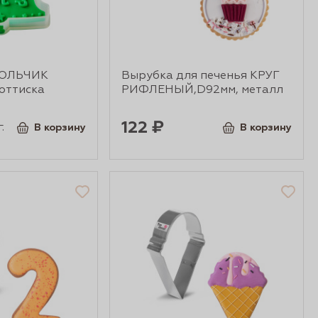
КОЛЬЧИК
Вырубка для печенья КРУГ
оттиска
РИФЛЕНЫЙ,D92мм, металл
122 ₽
.
В корзину
В корзину