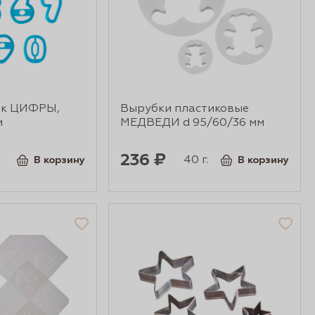
ок ЦИФРЫ,
Вырубки пластиковые
м
МЕДВЕДИ d 95/60/36 мм
236 ₽
40 г.
В корзину
В корзину