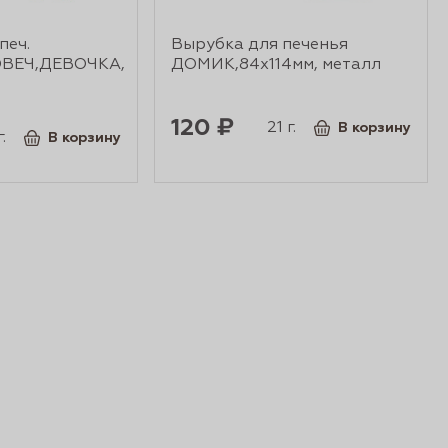
печ.
Вырубка для печенья
ВЕЧ,ДЕВОЧКА,
ДОМИК,84х114мм, металл
120 ₽
21 г.
В корзину
.
В корзину