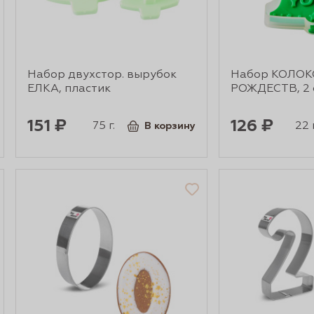
Набор двухстор. вырубок
Набор КОЛО
ЕЛКА, пластик
РОЖДЕСТВ, 2 
151 ₽
126 ₽
75 г.
22 г
В корзину