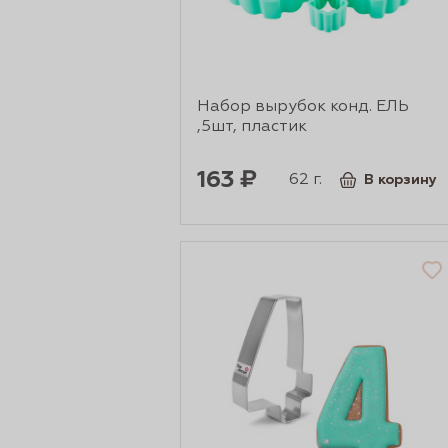
Набор вырубок конд. ЕЛЬ
,5шт, пластик
163 ₽
62 г.
В корзину