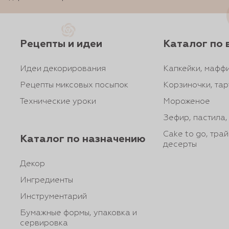
Рецепты и идеи
Каталог по 
Идеи декорирования
Капкейки, маффи
Рецепты миксовых посыпок
Корзиночки, тар
Технические уроки
Мороженое
Зефир, пастила
Cake to go, тра
Каталог по назначению
десерты
Декор
Ингредиенты
Инструментарий
Бумажные формы, упаковка и
сервировка