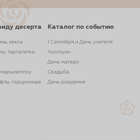
виду десерта
Каталог по событию
ны, кексы
1 Сентября и День учителя
ты, тарталетки
Хэллоуин
День матери
, маршмеллоу
Свадьба
йфлы, порционные
День рождения