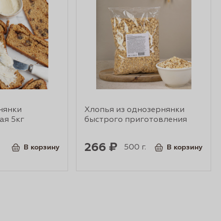
нянки
Хлопья из однозернянки
ая 5кг
быстрого приготовления
266 ₽
500 г.
В корзину
В корзину