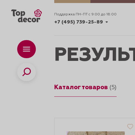
Поддержка ПН-ПТ с 9:00 до 18:00
+7 (495) 739-25-89
+7 (495) 739-62-70
РЕЗУЛЬ
Каталог
Вр
ПН-
+7 (495) 739-25-89
Поиск
Каталог товаров
ИДЕИ
(5)
ДЕКОРИРОВАНИ
и смеси