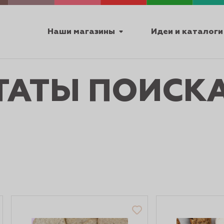
Наши магазины
Идеи и каталоги
ТАТЫ ПОИСК
емя работы
ПТ с 9:00 до 18:00
ТЕХНИЧЕСКИЕ
Я
УРОКИ
ПАСХА 2