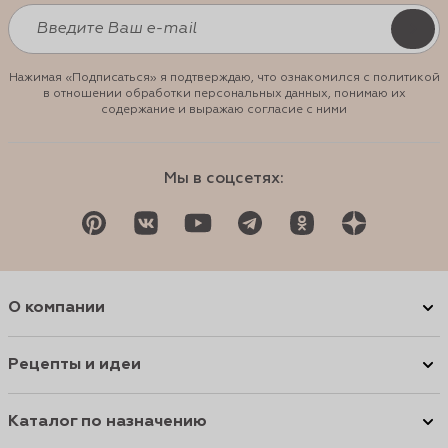
Нажимая «Подписаться» я подтверждаю, что ознакомился с политикой
в отношении обработки персональных данных, понимаю их
содержание и выражаю согласие с ними
Мы в соцсетях:
О компании
Рецепты и идеи
Каталог по назначению