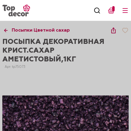
Посыпки Цветной сахар
ПОСЫПКА ДЕКОРАТИВНАЯ
КРИСТ.САХАР
АМЕТИСТОВЫЙ,1КГ
Арт. tp75073