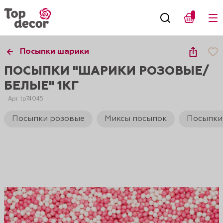
Посыпки шарики
ПОСЫПКИ "ШАРИКИ РОЗОВЫЕ/
БЕЛЫЕ" 1КГ
Арт. tp74045
Посыпки розовые
Миксы посыпок
Посыпки