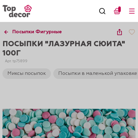
Посыпки Фигурные
ПОСЫПКИ "ЛАЗУРНАЯ СЮИТА"
100Г
Арт. tp75899
Миксы посыпок
Посыпки в маленькой упаковке