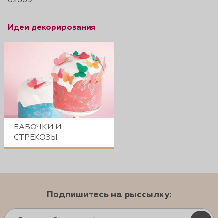
62669
Идеи декорирования
БАБОЧКИ И
СТРЕКОЗЫ
Подпишитесь на рыссылку: