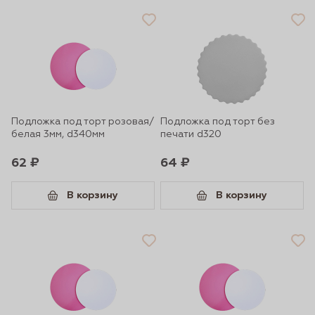
Подложка под торт розовая/
Подложка под торт без
белая 3мм, d340мм
печати d320
62 ₽
64 ₽
В корзину
В корзину