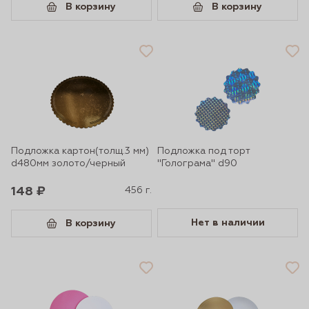
В корзину
В корзину
Подложка картон(толщ.3 мм)
Подложка под торт
d480мм золото/черный
"Голограма" d90
148 ₽
456 г.
Нет в наличии
В корзину