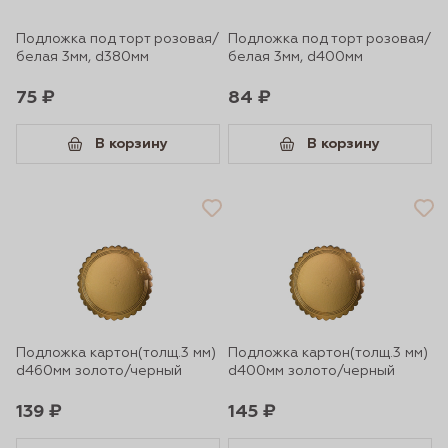
Подложка под торт розовая/
Подложка под торт розовая/
белая 3мм, d380мм
белая 3мм, d400мм
75 ₽
84 ₽
В корзину
В корзину
Подложка картон(толщ.3 мм)
Подложка картон(толщ.3 мм)
d460мм золото/черный
d400мм золото/черный
139 ₽
145 ₽