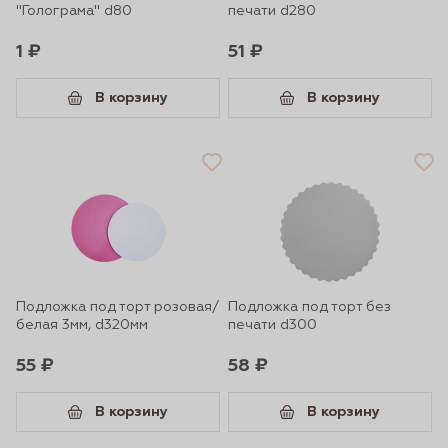
"Голограма" d80
печати d280
1 ₽
51 ₽
В корзину
В корзину
Подложка под торт розовая/
Подложка под торт без
белая 3мм, d320мм
печати d300
55 ₽
58 ₽
В корзину
В корзину