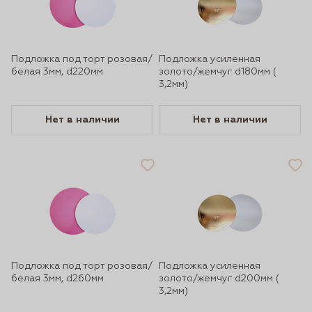
Подложка под торт розовая/
Подложка усиленная
белая 3мм, d220мм
золото/жемчуг d180мм (
3,2мм)
Нет в наличии
Нет в наличии
Подложка под торт розовая/
Подложка усиленная
белая 3мм, d260мм
золото/жемчуг d200мм (
3,2мм)