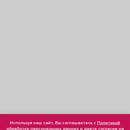
Используя наш сайт, Вы соглашаетесь с
Политикой
обработки персональных данных
и
даете согласие
на