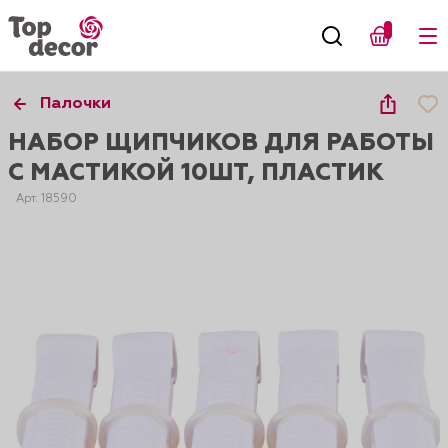
Палочки
НАБОР ЩИПЧИКОВ ДЛЯ РАБОТЫ
С МАСТИКОЙ 10ШТ, ПЛАСТИК
Арт. 18590