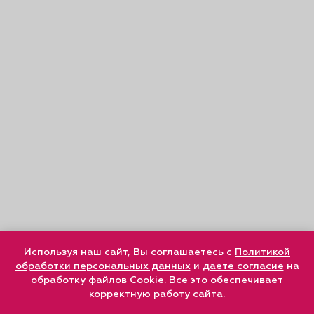
Используя наш сайт, Вы соглашаетесь с
Политикой
обработки персональных данных
и
даете согласие
на
обработку файлов Cookie. Все это обеспечивает
корректную работу сайта.