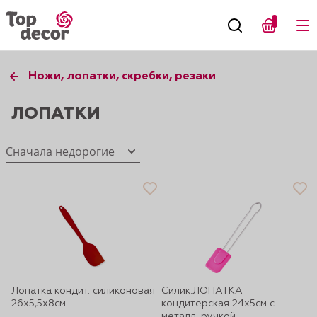
Ножи, лопатки, скребки, резаки
ЛОПАТКИ
Сначала недорогие
Лопатка кондит. силиконовая
Силик.ЛОПАТКА
26х5,5х8см
кондитерская 24х5см с
металл. ручкой