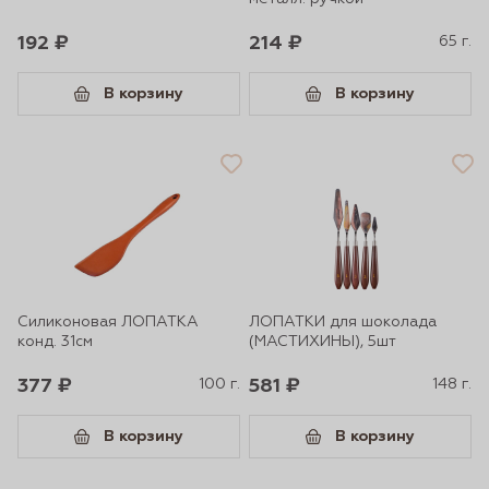
192 ₽
214 ₽
65 г.
В корзину
В корзину
Силиконовая ЛОПАТКА
ЛОПАТКИ для шоколада
конд. 31см
(МАСТИХИНЫ), 5шт
377 ₽
100 г.
581 ₽
148 г.
В корзину
В корзину