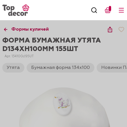
Формы куличей
ФОРМА БУМАЖНАЯ УТЯТА
D134XH100ММ 155ШТ
Арт. 134100cI95UT
Утята
Бумажная форма 134х100
Новинки П