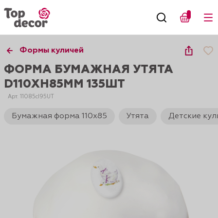
Формы куличей
ФОРМА БУМАЖНАЯ УТЯТА
D110XH85ММ 135ШТ
Арт. 11085cI95UT
Бумажная форма 110х85
Утята
Детские кул