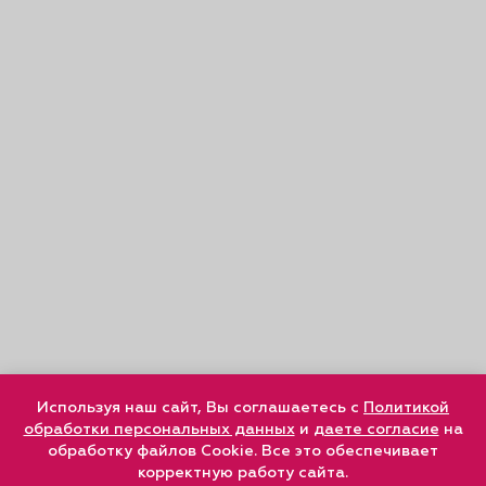
Используя наш сайт, Вы соглашаетесь с
Политикой
обработки персональных данных
и
даете согласие
на
обработку файлов Cookie. Все это обеспечивает
корректную работу сайта.