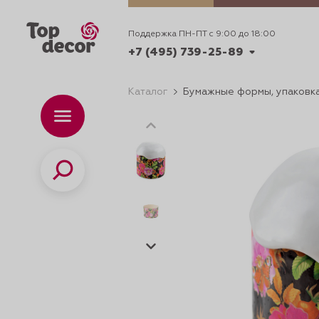
Поддержка ПН-ПТ с 9:00 до 18:00
+7 (495) 739-25-89
Каталог
Бумажные формы, упаковка
+7 (495) 739-62-70
Каталог
Вр
ПН-
+7 (495) 739-25-89
Поиск
ИДЕИ
ДЕКОРИРОВАНИ
и смеси