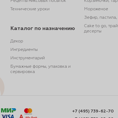
Рецепты миксовых посыпок
Корзиночки, тар
Технические уроки
Мороженое
Зефир, пастила
Cake to go, тра
Каталог по назначению
десерты
Декор
Ингредиенты
Инструментарий
Бумажные формы, упаковка и
сервировка
+7 (495) 739-62-70