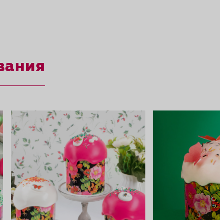
вания