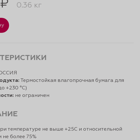
 ₽
0.36 кг
ну
ТЕРИСТИКИ
ОССИЯ
одукта:
Термостойкая влагопрочная бумага для
до +230 °С)
ости:
не ограничен
АНИЕ
ри температуре не выше +25С и относительной
 не более 75%