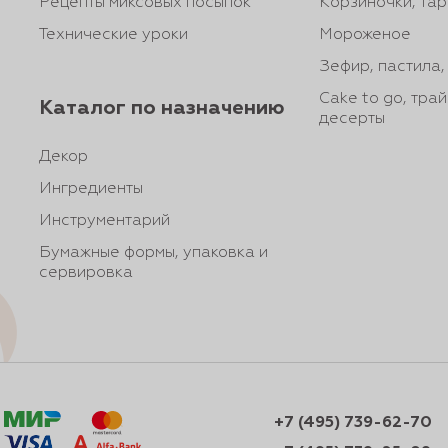
Рецепты миксовых посыпок
Корзиночки, тар
Технические уроки
Мороженое
Зефир, пастила
Cake to go, тра
Каталог по назначению
десерты
Декор
Ингредиенты
Инструментарий
Бумажные формы, упаковка и
сервировка
+7 (495) 739-62-70