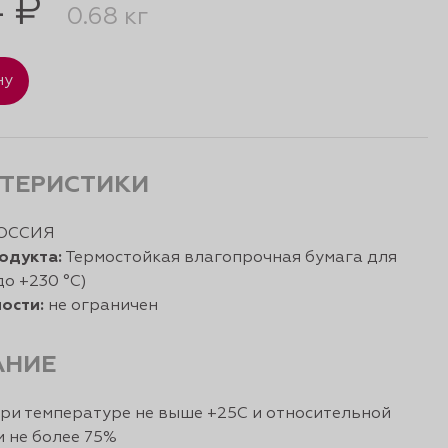
4 ₽
0.68 кг
ну
ТЕРИСТИКИ
ОССИЯ
одукта:
Термостойкая влагопрочная бумага для
до +230 °С)
ости:
не ограничен
АНИЕ
ри температуре не выше +25С и относительной
 не более 75%