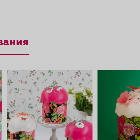
вания