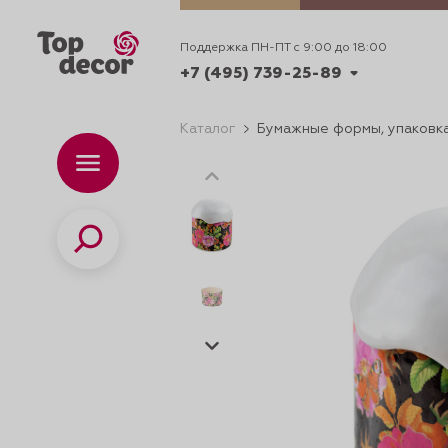
Поддержка ПН-ПТ с 9:00 до 18:00
+7 (495) 739-25-89
Каталог
Бумажные формы, упаковка
+7 (495) 739-62-70
Каталог
Вр
ПН-
+7 (495) 739-25-89
Поиск
ИДЕИ
ДЕКОРИРОВАНИ
и смеси