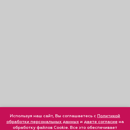
Используя наш сайт, Вы соглашаетесь с
Политикой
обработки персональных данных
и
даете согласие
на
обработку файлов Cookie. Все это обеспечивает