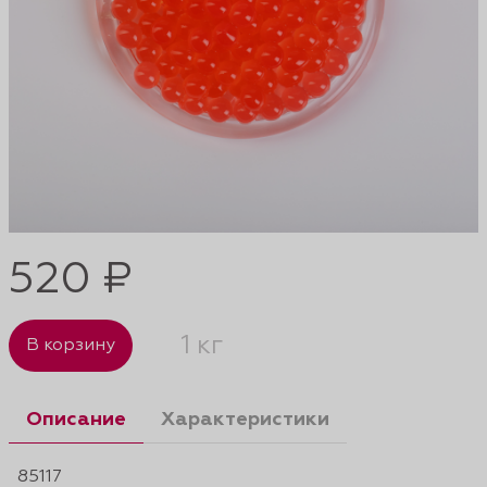
520 ₽
1 кг
В корзину
Описание
Характеристики
85117