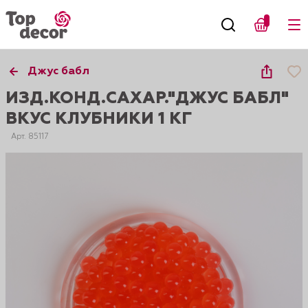
Джус бабл
ИЗД.КОНД.САХАР."ДЖУС БАБЛ"
ВКУС КЛУБНИКИ 1 КГ
Арт. 85117